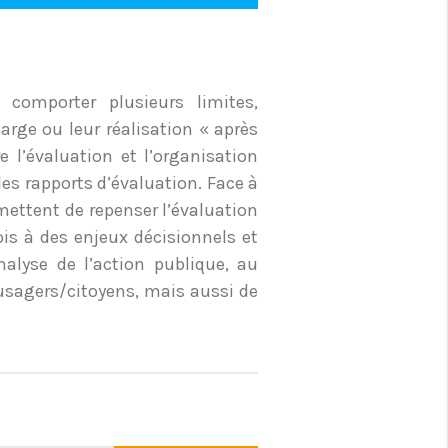
 comporter plusieurs limites,
rge ou leur réalisation « après
l’évaluation et l’organisation
 les rapports d’évaluation. Face à
rmettent de repenser l’évaluation
ois à des enjeux décisionnels et
alyse de l’action publique, au
usagers/citoyens, mais aussi de