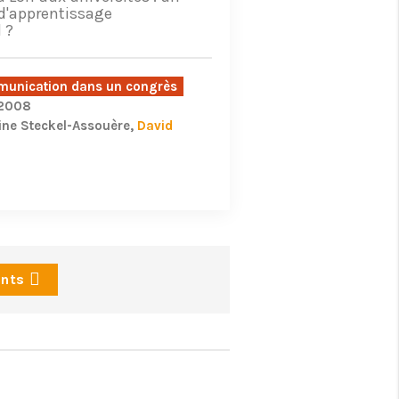
'apprentissage
 ?
unication dans un congrès
/2008
ine Steckel-Assouère
David
ants