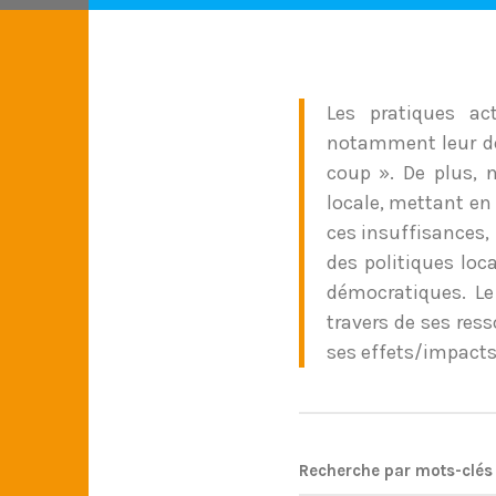
Les pratiques act
notamment leur dom
coup ». De plus, 
locale, mettant en 
ces insuffisances, 
des politiques loc
démocratiques. Le
travers de ses res
ses effets/impacts
Recherche par mots-clés 