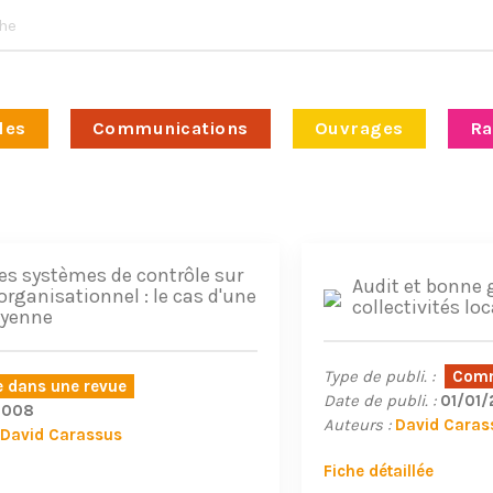
les
Communications
Ouvrages
Ra
es systèmes de contrôle sur
Audit et bonne
organisationnel : le cas d'une
collectivités loc
moyenne
Type de publi. :
Comm
le dans une revue
Date de publi. :
01/01
2008
Auteurs :
David Caras
David Carassus
Fiche détaillée