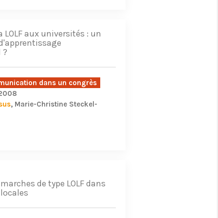
a LOLF aux universités : un
'apprentissage
 ?
unication dans un congrès
/2008
sus
Marie-Christine Steckel-
émarches de type LOLF dans
 locales