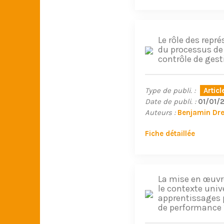
Le rôle des repr
du processus de 
contrôle de gest
Type de publi. :
Artic
Date de publi. :
01/01/
Auteurs :
Benjamin Dr
Fiche détaillée
La mise en œuvre
le contexte unive
apprentissages 
de performance 