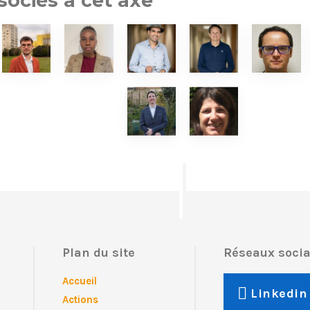
ociés à cet axe
Plan du site
Réseaux soci
Accueil
Linkedin
Actions