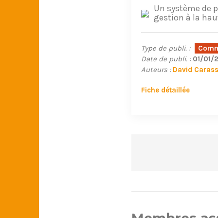
Un système de pi
gestion à la hau
Type de publi. :
Commu
Date de publi. :
01/01/
Auteurs :
David Caras
Fiche détaillée