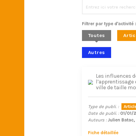
Filtrer par type d'activité :
Toutes
Artic
Autres
Les influences d
l’apprentissage 
ville de taille 
Type de publi. :
Artic
Date de publi. :
01/01/
Auteurs :
Julien Batac
Fiche détaillée