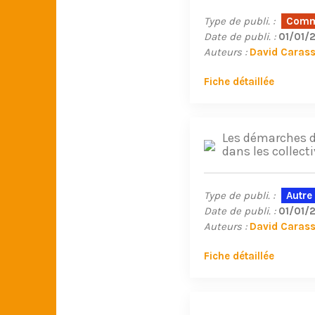
Type de publi. :
Commu
Date de publi. :
01/01/
Auteurs :
David Caras
Fiche détaillée
Les démarches d
dans les collecti
Type de publi. :
Autre
Date de publi. :
01/01/
Auteurs :
David Caras
Fiche détaillée