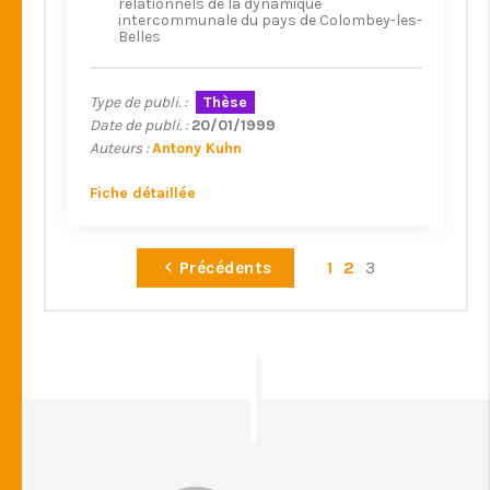
relationnels de la dynamique
intercommunale du pays de Colombey-les-
Belles
Type de publi. :
Thèse
Date de publi. :
20/01/1999
Auteurs :
Antony Kuhn
Fiche détaillée
Précédents
1
2
3