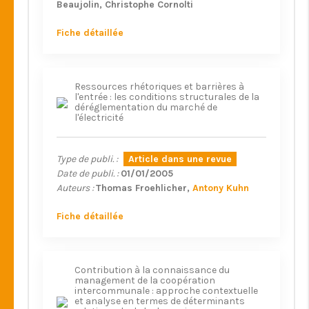
Beaujolin
Christophe Cornolti
Fiche détaillée
Ressources rhétoriques et barrières à
l'entrée : les conditions structurales de la
déréglementation du marché de
l'électricité
Type de publi. :
Article dans une revue
Date de publi. :
01/01/2005
Auteurs :
Thomas Froehlicher
Antony Kuhn
Fiche détaillée
Contribution à la connaissance du
management de la coopération
intercommunale : approche contextuelle
et analyse en termes de déterminants