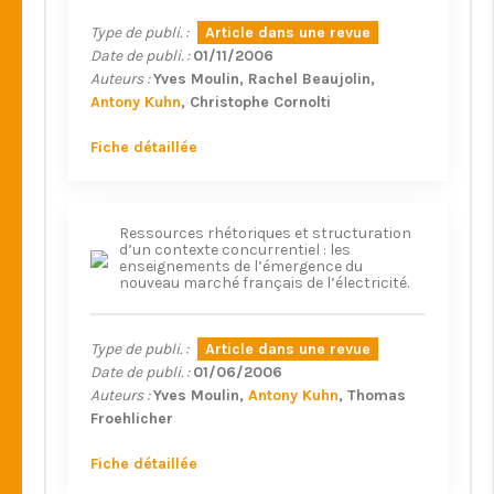
Type de publi. :
Article dans une revue
Date de publi. :
01/11/2006
Auteurs :
Yves Moulin
Rachel Beaujolin
Antony Kuhn
Christophe Cornolti
Fiche détaillée
Ressources rhétoriques et structuration
d’un contexte concurrentiel : les
enseignements de l’émergence du
nouveau marché français de l’électricité.
Type de publi. :
Article dans une revue
Date de publi. :
01/06/2006
Auteurs :
Yves Moulin
Antony Kuhn
Thomas
Froehlicher
Fiche détaillée