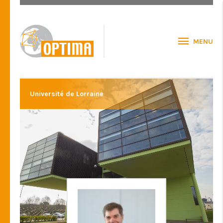
MENU
Université de Lorraine