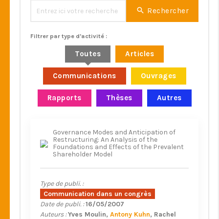
Rechercher
Filtrer par type d'activité :
Toutes
Articles
Communications
Ouvrages
Rapports
Thèses
Autres
Governance Modes and Anticipation of
Restructuring: An Analysis of the
Foundations and Effects of the Prevalent
Shareholder Model
Type de publi. :
Communication dans un congrès
Date de publi. :
16/05/2007
Auteurs :
Yves Moulin
Antony Kuhn
Rachel