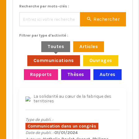
Recherche par mots-clés :
Rechercher
Filtrer par type d'activité :
Toutes
Articles
Communications
Ouvrages
Rapports
Thèses
Autres
La solidarité au cœur de la fabrique des
territoires
Type de publi. :
Communication dans un congrès
Date de publi. :
01/01/2024