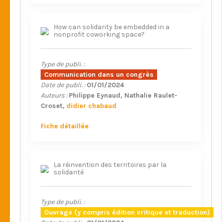
How can solidarity be embedded in a
nonprofit coworking space?
Type de publi. :
Communication dans un congrès
Date de publi. :
01/01/2024
Auteurs :
Philippe Eynaud
Nathalie Raulet-
Croset
didier chabaud
Fiche détaillée
La réinvention des territoires par la
solidarité
Type de publi. :
Ouvrage (y compris édition critique et traduction)