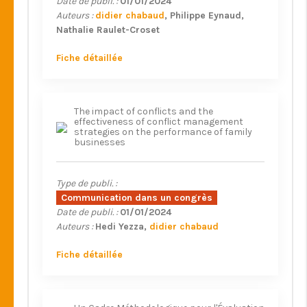
Date de publi. :
01/01/2024
Auteurs :
didier chabaud
Philippe Eynaud
Nathalie Raulet-Croset
Fiche détaillée
The impact of conflicts and the
effectiveness of conflict management
strategies on the performance of family
businesses
Type de publi. :
Communication dans un congrès
Date de publi. :
01/01/2024
Auteurs :
Hedi Yezza
didier chabaud
Fiche détaillée