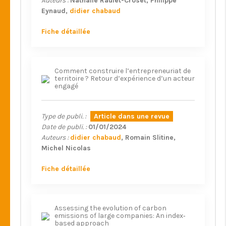
Auteurs :
Nathalie Raulet-Croset
Philippe
Eynaud
didier chabaud
Fiche détaillée
Comment construire l’entrepreneuriat de
territoire ? Retour d’expérience d’un acteur
engagé
Type de publi. :
Article dans une revue
Date de publi. :
01/01/2024
Auteurs :
didier chabaud
Romain Slitine
Michel Nicolas
Fiche détaillée
Assessing the evolution of carbon
emissions of large companies: An index‐
based approach