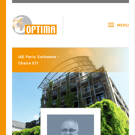
MENU
IAE Paris Sorbonne -
Chaire ETI