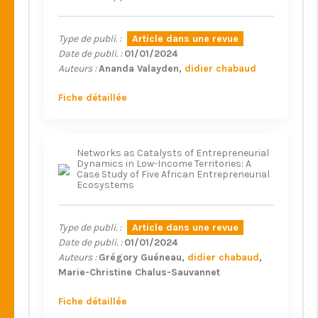
Type de publi. :
Article dans une revue
Date de publi. :
01/01/2024
Auteurs :
Ananda Valayden
didier chabaud
Fiche détaillée
Networks as Catalysts of Entrepreneurial
Dynamics in Low-Income Territories: A
Case Study of Five African Entrepreneurial
Ecosystems
Type de publi. :
Article dans une revue
Date de publi. :
01/01/2024
Auteurs :
Grégory Guéneau
didier chabaud
Marie-Christine Chalus-Sauvannet
Fiche détaillée