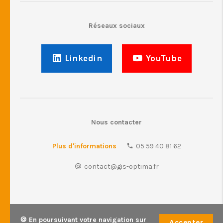
Réseaux sociaux
Linkedin
YouTube
Nous contacter
Plus d'informations
05 59 40 81 62
contact@gis-optima.fr
🍪 En poursuivant votre navigation sur
Accepter