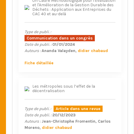
Un Cadre Méthodologique pour l'Évaluation
et l'Amélioration de la Gestion Durable des
Déchets : Application aux Entreprises du
CAC 40 et au-delà
Type de publi. :
Communication dans un congrès
Date de publi. :
01/01/2024
Auteurs :
Ananda Valayden
didier chabaud
Fiche détaillée
Les métropoles sous l’effet de la
décentralisation
Type de publi. :
Article dans une revue
Date de publi. :
20/12/2023
Auteurs :
Jean-Christophe Fromentin
Carlos
Moreno
didier chabaud