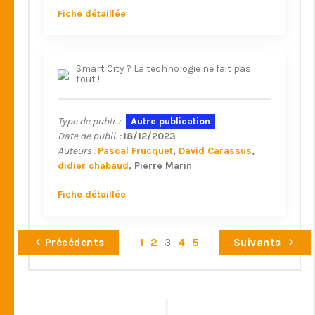
Fiche détaillée
Smart City ? La technologie ne fait pas
tout !
Type de publi. :
Autre publication
Date de publi. :
18/12/2023
Auteurs :
Pascal Frucquet
David Carassus
didier chabaud
Pierre Marin
Fiche détaillée
Précédents
1
2
3
4
5
Suivants