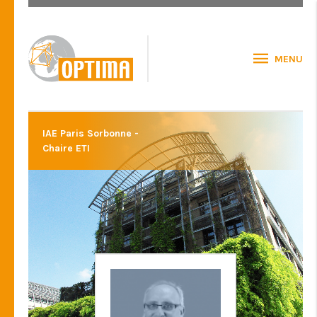
MENU
IAE Paris Sorbonne -
Chaire ETI