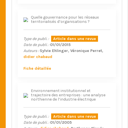
Quelle gouvernance pour les réseaux
territorialisés d’organisations ?
Type de publi. :
Article dans une revue
Date de publi. :
01/01/2015
Auteurs :
Sylvie Ehlinger
Véronique Perret
didier chabaud
Fiche détaillée
Environnement institutionnel et
trajectoire des entreprises : une analyse
northienne de l’industrie électrique
Type de publi. :
Article dans une revue
Date de publi. :
01/01/2005