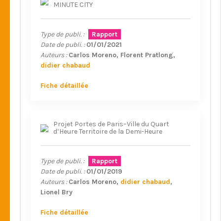
MINUTE CITY
Type de publi. :
Rapport
Date de publi. :
01/01/2021
Auteurs :
Carlos Moreno
Florent Pratlong
didier chabaud
Fiche détaillée
Projet Portes de Paris–Ville du Quart
d’Heure Territoire de la Demi-Heure
Type de publi. :
Rapport
Date de publi. :
01/01/2019
Auteurs :
Carlos Moreno
didier chabaud
Lionel Bry
Fiche détaillée