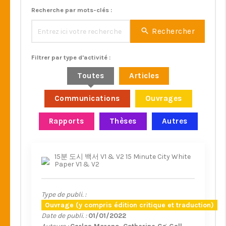
Recherche par mots-clés :
Rechercher
Filtrer par type d'activité :
Toutes
Articles
Communications
Ouvrages
Rapports
Thèses
Autres
15분 도시 백서 V1 & V2 15 Minute City White
Paper V1 & V2
Type de publi. :
Ouvrage (y compris édition critique et traduction)
Date de publi. :
01/01/2022