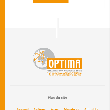
Plan du site
Accueil
Actions
Axes
Membres
Activités