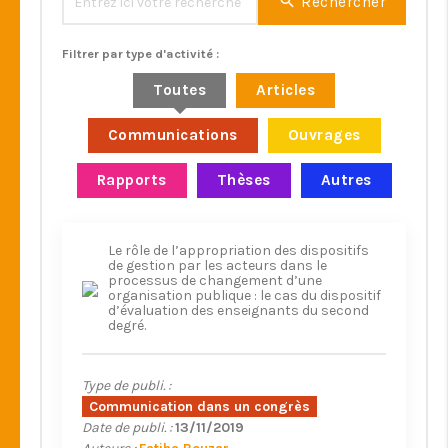
Rechercher
Filtrer par type d'activité :
Toutes
Articles
Communications
Ouvrages
Rapports
Thèses
Autres
Le rôle de l’appropriation des dispositifs
de gestion par les acteurs dans le
processus de changement d’une
organisation publique : le cas du dispositif
d’évaluation des enseignants du second
degré.
Type de publi. :
Communication dans un congrès
Date de publi. :
13/11/2019