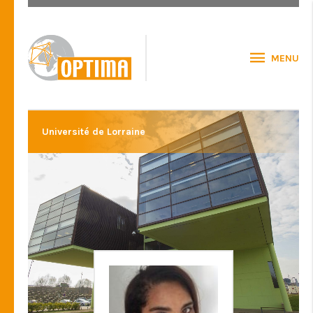
MENU
Université de Lorraine