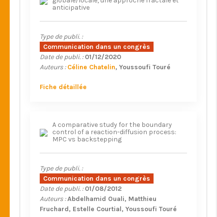
globale/locale, une approche fractale et
anticipative
Type de publi. :
Communication dans un congrès
Date de publi. :
01/12/2020
Auteurs :
Céline Chatelin
Youssoufi Touré
Fiche détaillée
A comparative study for the boundary
control of a reaction-diffusion process:
MPC vs backstepping
Type de publi. :
Communication dans un congrès
Date de publi. :
01/08/2012
Auteurs :
Abdelhamid Ouali
Matthieu
Fruchard
Estelle Courtial
Youssoufi Touré