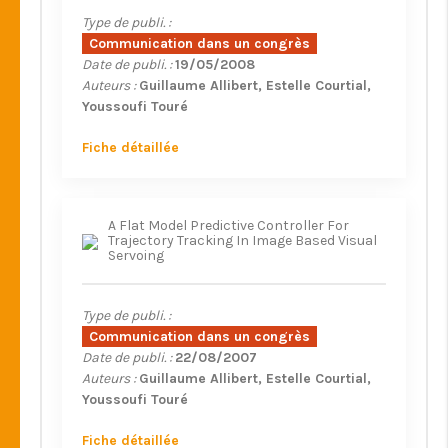
Type de publi. :
Communication dans un congrès
Date de publi. :
19/05/2008
Auteurs :
Guillaume Allibert
Estelle Courtial
Youssoufi Touré
Fiche détaillée
A Flat Model Predictive Controller For
Trajectory Tracking In Image Based Visual
Servoing
Type de publi. :
Communication dans un congrès
Date de publi. :
22/08/2007
Auteurs :
Guillaume Allibert
Estelle Courtial
Youssoufi Touré
Fiche détaillée