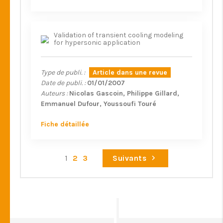
Validation of transient cooling modeling
for hypersonic application
Type de publi. :
Article dans une revue
Date de publi. :
01/01/2007
Auteurs :
Nicolas Gascoin
Philippe Gillard
Emmanuel Dufour
Youssoufi Touré
Fiche détaillée
1
2
3
Suivants