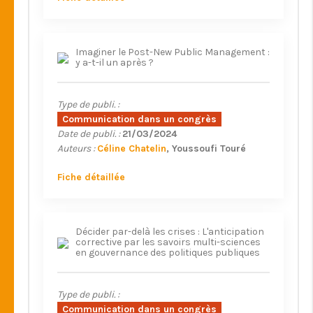
Imaginer le Post-New Public Management :
y a-t-il un après ?
Type de publi. :
Communication dans un congrès
Date de publi. :
21/03/2024
Auteurs :
Céline Chatelin
Youssoufi Touré
Fiche détaillée
Décider par-delà les crises : L'anticipation
corrective par les savoirs multi-sciences
en gouvernance des politiques publiques
Type de publi. :
Communication dans un congrès