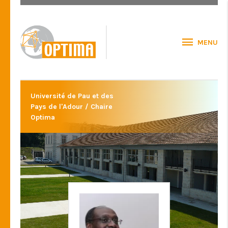
MENU
Université de Pau et des
Pays de l'Adour / Chaire
Optima