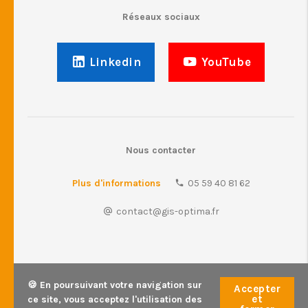
Réseaux sociaux
Linkedin
YouTube
Nous contacter
Plus d'informations
05 59 40 81 62
contact@gis-optima.fr
🍪 En poursuivant votre navigation sur
Accepter
et
ce site, vous acceptez l'utilisation des
© GIS Optima • 2026 •
Mentions légales