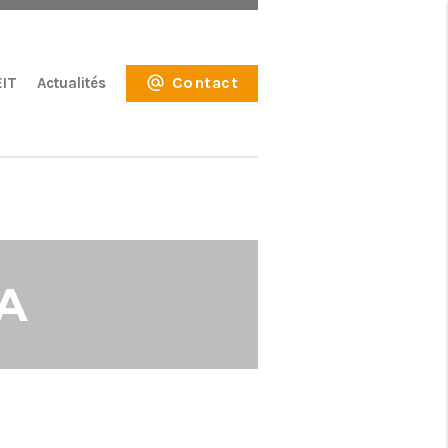
Contact
EIT
Actualités
MA