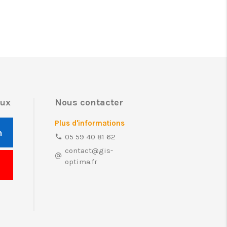
aux
Nous contacter
Plus d'informations
n
05 59 40 81 62
contact@gis-
optima.fr