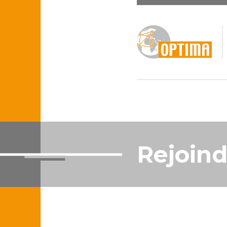
Rejoind