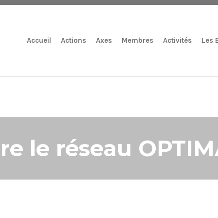
Accueil
Actions
Axes
Membres
Activités
Les 
re le réseau OPTI