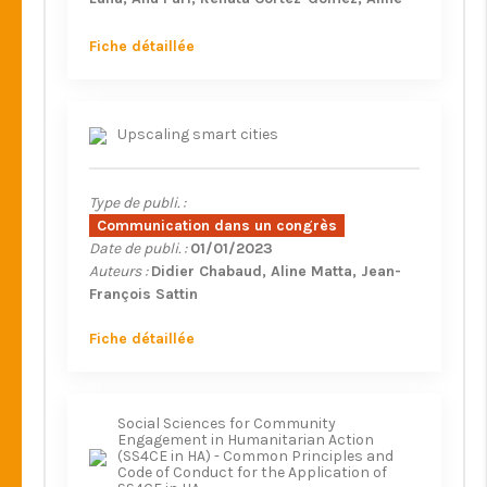
Degrave
Rania Elessawi
Fiche détaillée
Upscaling smart cities
Type de publi. :
Communication dans un congrès
Date de publi. :
01/01/2023
Auteurs :
Didier Chabaud
Aline Matta
Jean-
François Sattin
Fiche détaillée
Social Sciences for Community
Engagement in Humanitarian Action
(SS4CE in HA) - Common Principles and
Code of Conduct for the Application of