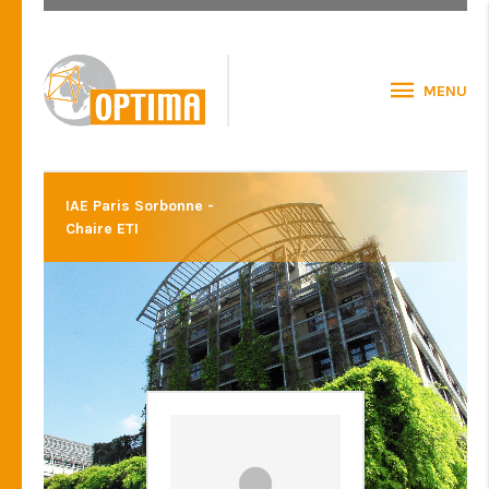
MENU
IAE Paris Sorbonne -
Chaire ETI