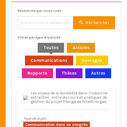
Recherche par mots-clés :
Rechercher
Filtrer par type d'activité :
Toutes
Articles
Communications
Ouvrages
Rapports
Thèses
Autres
Les enjeux de la durabilité dans l’industrie
extractive : entre discours et pratiques de
gestion du projet Tilenga de TotalEnergies
Type de publi. :
Communication dans un congrès