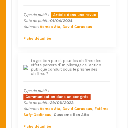
Type de publi. :
Article dans une revue
Date de publi. :
01/04/2024
Auteurs :
Asmaa Ata
David Carassus
Fiche détaillée
La gestion par et pour les chiffres : les
effets pervers d'un pilotage de l'action
publique conduit sous le prisme des
chiffres ?
Type de publi. :
Communication dans un congrès
Date de publi. :
29/06/2023
Auteurs :
Asmaa Ata
David Carassus
Fatéma
Safy-Godineau
Oussama Ben Atta
Fiche détaillée