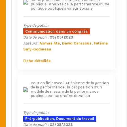
publique : analyse de la performance d’une
politique publique à valeur sociale.
Type de publi. :
Communication dans un congrès
Date de publi. :
09/05/2023
Auteurs :
Asmaa Ata
David Carassus
Fatéma
Safy-Godineau
Fiche détaillée
Pour en finir avec l’Arlésienne de la gestion
de la performance : la proposition d’un
modèle de mesure de la performance
publique par sa chaîne de valeur
Type de publi. :
Pré-publication, Document de travail
Date de publi. :
02/05/2023