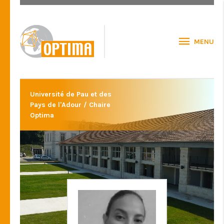
MENU
Université de Pau et des
Pays de l'Adour / Chaire
Optima