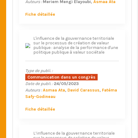
Auteurs :
Meriem Mengi Elayoubi
Asmaa Ata
Fiche détaillée
L'influence de la gouvernance territoriale
sur le processus de création de valeur
publique : analyse de la performance d'une
politique publique à valeur sociétale
Type de publi. :
Communication dans un congrès
Date de publi. :
24/05/2023
Auteurs :
Asmaa Ata
David Carassus
Fatéma
Safy-Godineau
Fiche détaillée
L’influence de la gouvernance territoriale
sur le processus de création de valeur