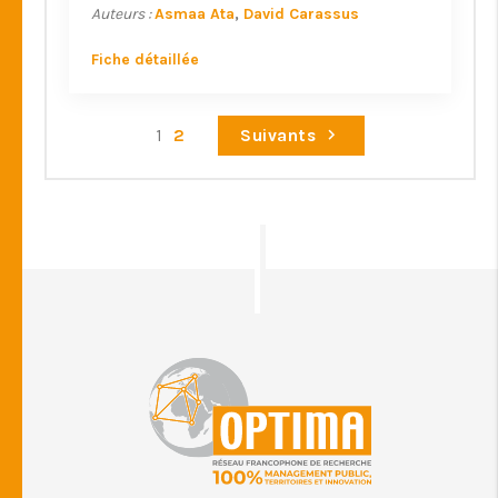
Auteurs :
Asmaa Ata
David Carassus
Fiche détaillée
1
2
Suivants