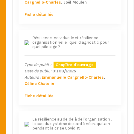
Cargnello-Charles
Joël Moulen
Fiche détaillée
Résilience individuelle et résilience
organisationnelle : quel diagnostic pour
quel pilotage ?
Type de publi. :
Chapître d'ouvrage
Date de publi. :
01/09/2025
Auteurs :
Emmanuelle Cargnello-Charles
Céline Chatelin
Fiche détaillée
La résilience au de-delà de l'organisation :
le cas du système de santé néo-aquitain
pendant la crise Covid-19