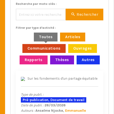
Recherche par mots-clés :
Rechercher
Filtrer par type d'activité :
Toutes
Articles
Communications
Ouvrages
Rapports
Thèses
Autres
Sur les fondements d'un partage équitable
Type de publi. :
Pré-publication, Document de travail
Date de publi. :
26/03/2026
Auteurs :
Anselme Njocke
Emmanuelle