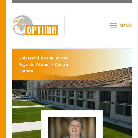
MENU
Université de Pau et des
Pays de l'Adour / Chaire
Optima