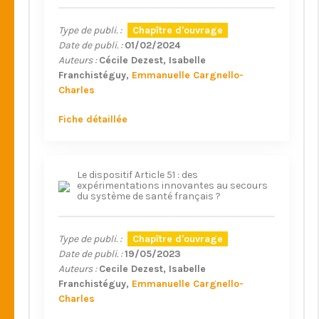
Type de publi. :
Chapître d'ouvrage
Date de publi. :
01/02/2024
Auteurs :
Cécile Dezest
Isabelle
Franchistéguy
Emmanuelle Cargnello-
Charles
Fiche détaillée
Le dispositif Article 51 : des
expérimentations innovantes au secours
du système de santé français ?
Type de publi. :
Chapître d'ouvrage
Date de publi. :
19/05/2023
Auteurs :
Cecile Dezest
Isabelle
Franchistéguy
Emmanuelle Cargnello-
Charles