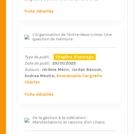
Fiche détaillée
L'organisation de l'entre-deux-crises. Une
question de mémoire
Type de publi. :
Chapître d'ouvrage
Date de publi. :
29/01/2025
Auteurs :
Jérôme Méric
Jordan Besson
Andrea Mestre
Emmanuelle Cargnello-
Charles
Fiche détaillée
De la gestion à la sidération -
Manifestations et raisons d'un chaos