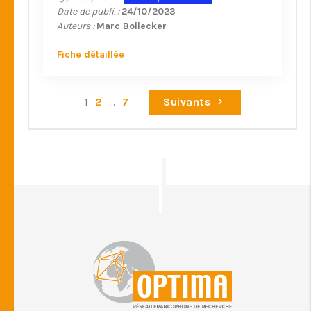
Date de publi. :
24/10/2023
Auteurs :
Marc Bollecker
Fiche détaillée
1
2
...
7
Suivants