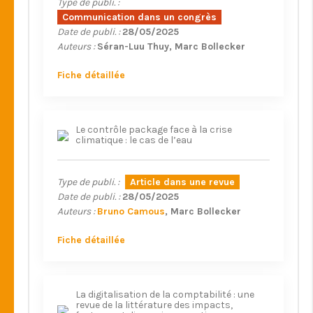
Type de publi. :
Communication dans un congrès
Date de publi. :
28/05/2025
Auteurs :
Séran-Luu Thuy
Marc Bollecker
Fiche détaillée
Le contrôle package face à la crise
climatique : le cas de l’eau
Type de publi. :
Article dans une revue
Date de publi. :
28/05/2025
Auteurs :
Bruno Camous
Marc Bollecker
Fiche détaillée
La digitalisation de la comptabilité : une
revue de la littérature des impacts,