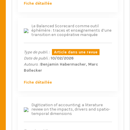
Fiche détaillée
Le Balanced Scorecard comme outil
éphémère : traces et enseignements d’une
transition en coopérative manquée
Type de publi. :
Article dans une revue
Date de publi. :
10/02/2026
Auteurs :
Benjamin Habermacher
Marc
Bollecker
Fiche détaillée
Digitization of accounting: a literature
review on the impacts, drivers and spatio-
temporal dimensions