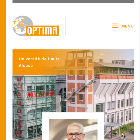
MENU
Université de Haute-
Alsace