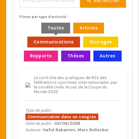
Rechercher
Filtrer par type d'activité :
Toutes
Articles
Communications
Ouvrages
Rapports
Thèses
Autres
Le contrôle des pratiques de RSE des
fédérations sportives internationales par
la société civile: le cas de la Coupe du
Monde 2022
Type de publi. :
Communication dans un congrès
Date de publi. :
03/06/2026
Auteurs :
Hafid Bahammi
Marc Bollecker