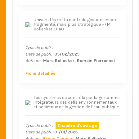
Universités : « Un contrôle gestion encore
fragmenté, mais plus stratégique » (M.
Bollecker, UHA)
Type de publi. :
Date de publi. :
05/02/2025
Auteurs :
Marc Bollecker
Romain Pierronnet
Fiche détaillée
Les systèmes de contrôle package comme
intégrateurs des défis environnementaux
et sociétaux de la gestion de l’eau publique
Type de publi. :
Chapître d'ouvrage
Date de publi. :
01/01/2025
Auteurs :
Bruno Camous
Marc Bollecker