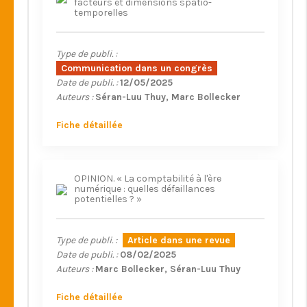
facteurs et dimensions spatio-
temporelles
Type de publi. :
Communication dans un congrès
Date de publi. :
12/05/2025
Auteurs :
Séran-Luu Thuy
Marc Bollecker
Fiche détaillée
OPINION. « La comptabilité à l'ère
numérique : quelles défaillances
potentielles ? »
Type de publi. :
Article dans une revue
Date de publi. :
08/02/2025
Auteurs :
Marc Bollecker
Séran-Luu Thuy
Fiche détaillée