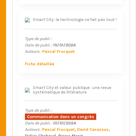
Smart City: la technologie ne fait pas tout !
Type de publi. :
Date de publi. :
15/01/2024
Auteurs :
Pascal Frucquet
Fiche détaillée
Smart City et valeur publique : une revue
systématique de littérature
Type de publi. :
Communication dans un congrès
Date de publi. :
01/01/2024
Auteurs :
Pascal Frucquet
David Carassus
Didier Chabaud
Pierre Marin