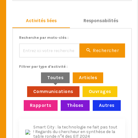
Activités liées
Responsabilités
Recherche par mots-clés :
Rechercher
Filtrer par type d'activité :
Toutes
Articles
Communications
Ouvrages
Rapports
Thèses
Autres
Smart City : la technologie ne fait pas tout
! Regards du chercheur en synthèse de la
table ronde n°4 des EIT 2024