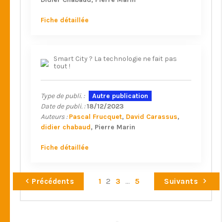
Fiche détaillée
Smart City ? La technologie ne fait pas
tout !
Type de publi. :
Autre publication
Date de publi. :
18/12/2023
Auteurs :
Pascal Frucquet
David Carassus
didier chabaud
Pierre Marin
Fiche détaillée
Précédents
1
2
3
...
5
Suivants