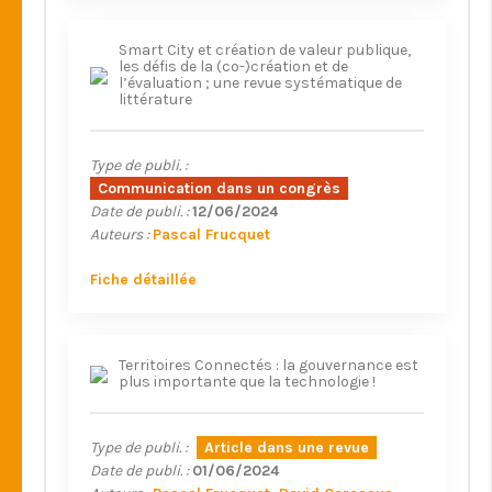
Smart City et création de valeur publique,
les défis de la (co-)création et de
l’évaluation ; une revue systématique de
littérature
Type de publi. :
Communication dans un congrès
Date de publi. :
12/06/2024
Auteurs :
Pascal Frucquet
Fiche détaillée
Territoires Connectés : la gouvernance est
plus importante que la technologie !
Type de publi. :
Article dans une revue
Date de publi. :
01/06/2024