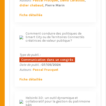
Auteurs :
Pascal Frucquet
David Carassus
didier chabaud
Pierre Marin
Fiche détaillée
Comment conduire des politiques de
Smart City ou de Territoires Connectés
créatrices de valeur publique ?
Type de publi. :
Communication dans un congrès
Date de publi. :
07/05/2024
Auteurs :
Pascal Frucquet
Fiche détaillée
Helsinki 3D : un outil dynamique et
collaboratif pour la gestion du patrimoine
bâti