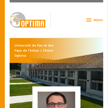
MENU
Université de Pau et des
Pays de l'Adour / Chaire
Optima