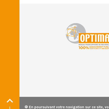
© GIS Optima • 2026 •
Me
🍪 En poursuivant votre navigation sur ce site, vo