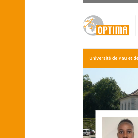
Université de Pau et d