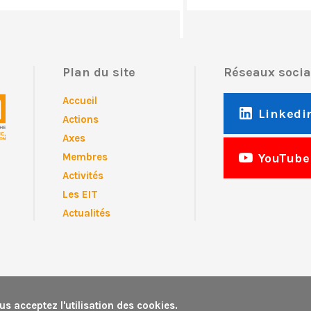
Plan du site
Réseaux soci
Accueil
Linkedi
Actions
Axes
YouTube
Membres
Activités
Les EIT
Actualités
ntions légales
us acceptez l'utilisation des cookies.