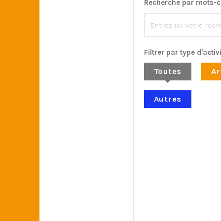
Recherche par mots-cl
Filtrer par type d'activi
Toutes
Ar
Autres