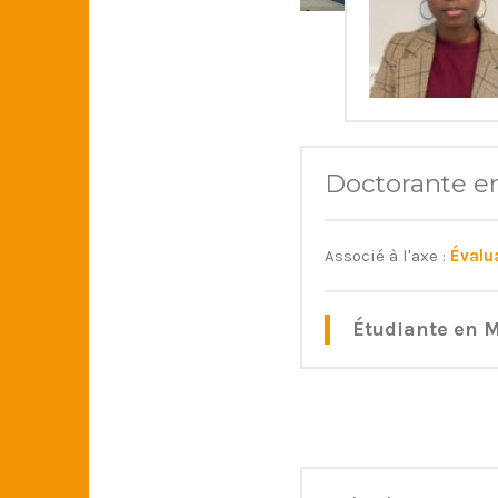
Doctorante e
Associé à l'axe :
Évalua
Étudiante en 