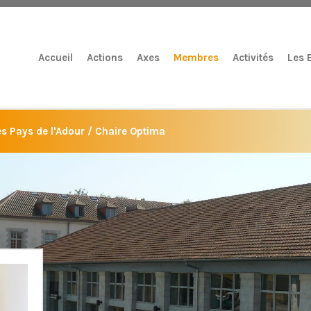
Accueil
Actions
Axes
Membres
Activités
Les 
es Pays de l'Adour / Chaire Optima