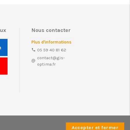
aux
Nous contacter
Plus d'informations
n
05 59 40 81 62
contact@gis-
optima.fr
Réalisation :
Le Conteneur
Accepter et fermer