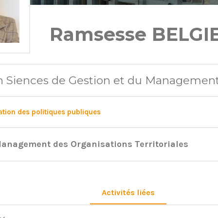
Ramsesse BELGI
n Siences de Gestion et du Managemen
tion des politiques publiques
Management des Organisations Territoriales
Activités liées