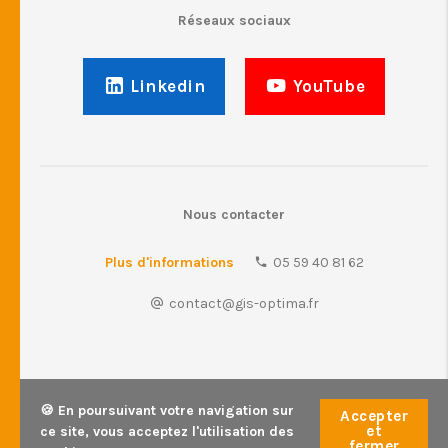
Réseaux sociaux
Linkedin
YouTube
Nous contacter
Plus d'informations
05 59 40 81 62
contact@gis-optima.fr
🍪 En poursuivant votre navigation sur
Accepter
et
ce site, vous acceptez l'utilisation des
© GIS Optima • 2026 •
Mentions légales
fermer