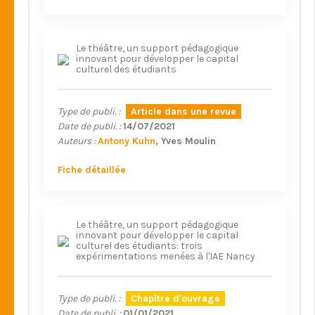
Le théâtre, un support pédagogique
innovant pour développer le capital
culturel des étudiants
Type de publi. :
Article dans une revue
Date de publi. :
14/07/2021
Auteurs :
Antony Kuhn
Yves Moulin
Fiche détaillée
Le théâtre, un support pédagogique
innovant pour développer le capital
culturel des étudiants: trois
expérimentations menées à l'IAE Nancy
Type de publi. :
Chapître d'ouvrage
Date de publi. :
01/01/2021