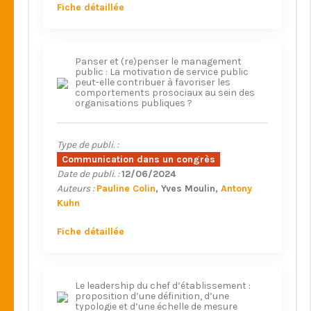
Fiche détaillée
Panser et (re)penser le management
public : La motivation de service public
peut-elle contribuer à favoriser les
comportements prosociaux au sein des
organisations publiques ?
Type de publi. :
Communication dans un congrès
Date de publi. :
12/06/2024
Auteurs :
Pauline Colin
Yves Moulin
Antony
Kuhn
Fiche détaillée
Le leadership du chef d’établissement :
proposition d’une définition, d’une
typologie et d’une échelle de mesure