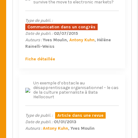
survive the move to electronic markets?
Type de publi. :
Communication dans un congrès
Date de publi. :
02/07/2015
Auteurs :
Yves Moulin
Antony Kuhn
Hélène
Rainelli-Weiss
Fiche détaillée
Un exemple d’obstacle au
désapprentissage organisationnel – le cas
de la culture paternaliste à Bata
Hellocourt
Type de publi. :
Article dans une revue
Date de publi. :
01/01/2013
Auteurs :
Antony Kuhn
Yves Moulin