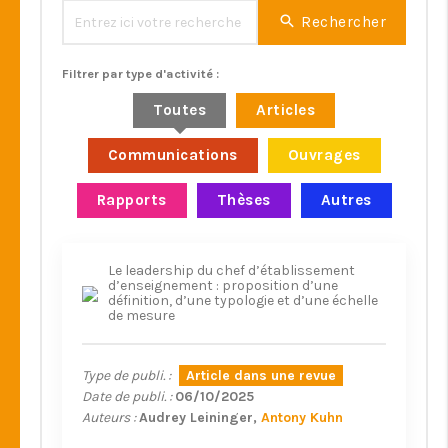
Rechercher
Filtrer par type d'activité :
Toutes
Articles
Communications
Ouvrages
Rapports
Thèses
Autres
Le leadership du chef d’établissement
d’enseignement : proposition d’une
définition, d’une typologie et d’une échelle
de mesure
Type de publi. :
Article dans une revue
Date de publi. :
06/10/2025
Auteurs :
Audrey Leininger
Antony Kuhn