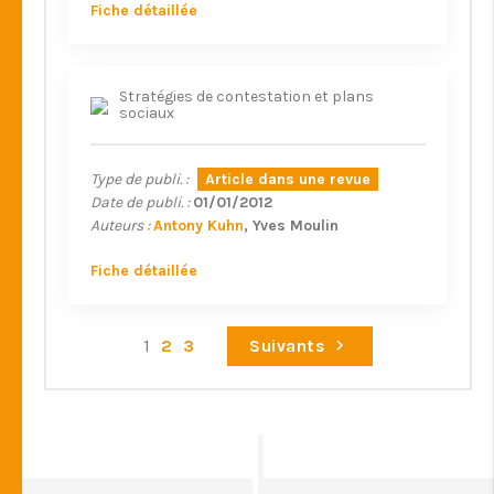
Fiche détaillée
Stratégies de contestation et plans
sociaux
Type de publi. :
Article dans une revue
Date de publi. :
01/01/2012
Auteurs :
Antony Kuhn
Yves Moulin
Fiche détaillée
1
2
3
Suivants