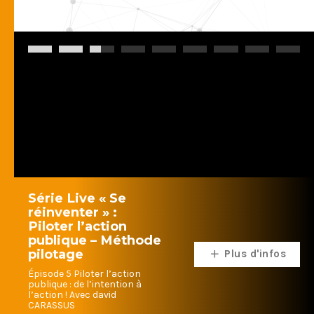
Série Live « Se
réinventer » :
Piloter l’action
publique – Méthode
pilotage
Plus d'infos
Épisode 5 Piloter l’action
publique : de l’intention à
l’action ! Avec david
CARASSUS