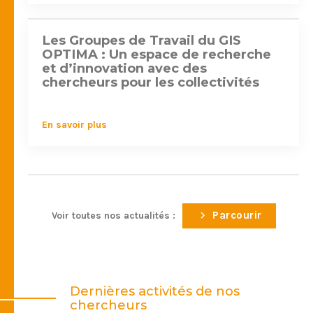
Les Groupes de Travail du GIS
#recherche
OPTIMA : Un espace de recherche
et d’innovation avec des
chercheurs pour les collectivités
En savoir plus
Parcourir
Voir toutes nos actualités :
Dernières activités de nos
chercheurs