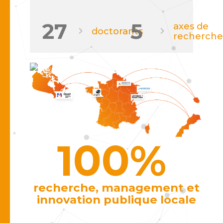
27
5
axes de
doctorants
recherche
100%
recherche, management et
innovation publique locale