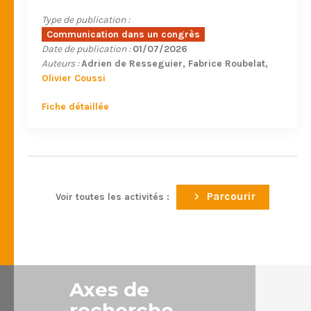
Type de publication :
Communication dans un congrès
Date de publication :
01/07/2026
Auteurs :
Adrien de Resseguier
Fabrice Roubelat
Olivier Coussi
Fiche détaillée
Parcourir
Voir toutes les activités :
Axes de
recherche