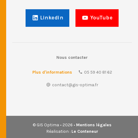
Linkedin
YouTube
Nous contacter
Plus d'informations
05 59 40 81 62
contact@gis-optima.fr
© GIS Optima • 2026 •
Mentions légales
Réalisation :
Le Conteneur