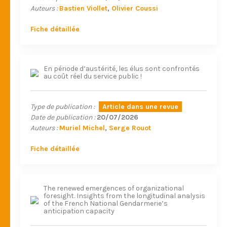
Auteurs :
Bastien Viollet
Olivier Coussi
Fiche détaillée
En période d’austérité, les élus sont confrontés
au coût réel du service public !
Type de publication :
Article dans une revue
Date de publication :
20/07/2026
Auteurs :
Muriel Michel
Serge Rouot
Fiche détaillée
The renewed emergences of organizational
foresight. Insights from the longitudinal analysis
of the French National Gendarmerie’s
anticipation capacity