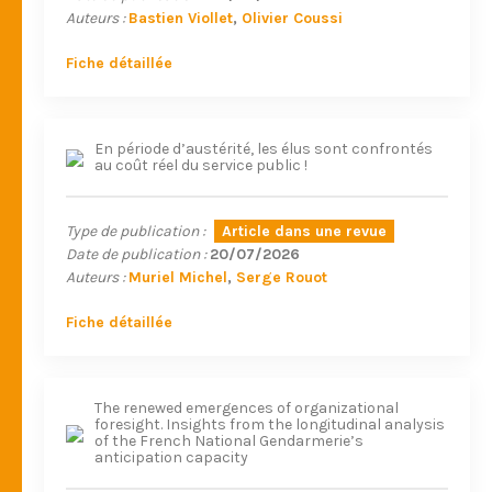
Auteurs :
Bastien Viollet
Olivier Coussi
Fiche détaillée
En période d’austérité, les élus sont confrontés
au coût réel du service public !
Type de publication :
Article dans une revue
Date de publication :
20/07/2026
Auteurs :
Muriel Michel
Serge Rouot
Fiche détaillée
The renewed emergences of organizational
foresight. Insights from the longitudinal analysis
of the French National Gendarmerie’s
anticipation capacity