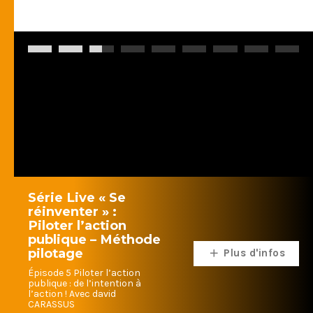
Série Live « Se
réinventer » :
Piloter l’action
publique – Méthode
pilotage
Plus d'infos
Épisode 5 Piloter l’action
publique : de l’intention à
l’action ! Avec david
CARASSUS