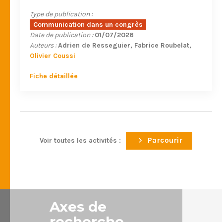
Type de publication :
Communication dans un congrès
Date de publication :
01/07/2026
Auteurs :
Adrien de Resseguier
Fabrice Roubelat
Olivier Coussi
Fiche détaillée
Parcourir
Voir toutes les activités :
Axes de
recherche