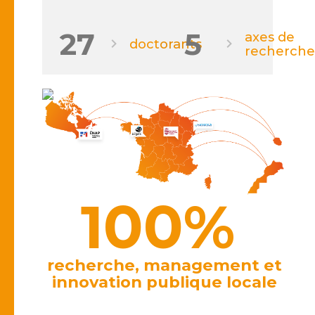
27
5
axes de
doctorants
recherche
100%
recherche, management et
innovation publique locale