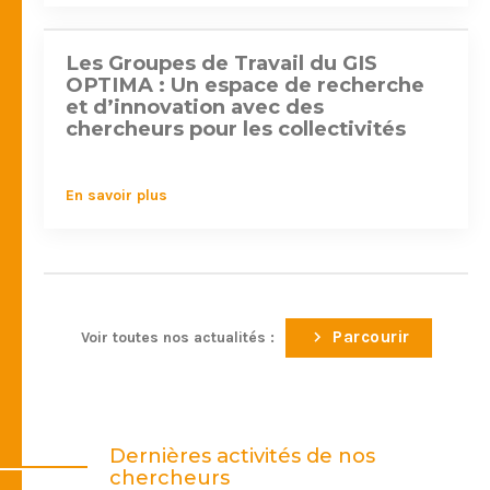
Les Groupes de Travail du GIS
#recherche
OPTIMA : Un espace de recherche
et d’innovation avec des
chercheurs pour les collectivités
En savoir plus
Parcourir
Voir toutes nos actualités :
Dernières activités de nos
chercheurs