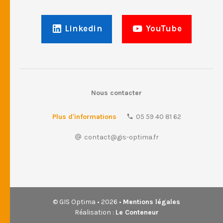
Linkedin
YouTube
Nous contacter
Plus d'informations
05 59 40 81 62
contact@gis-optima.fr
© GIS Optima • 2026 •
Mentions légales
Réalisation :
Le Conteneur