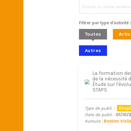
Filtrer par type d'activité :
Toutes
Artic
Autres
La formation de
de la nécessité 
Étude sur l'évol
STAPS
Type de publi. :
Chapî
Date de publi. :
01/10/
Auteurs :
Bastien Violle