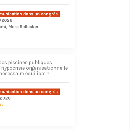
unication dans un congrès
/2026
mmi
Marc Bollecker
 des piscines publiques
e hypocrisie organisationnelle
nécessaire équilibre ?
unication dans un congrès
/2026
et