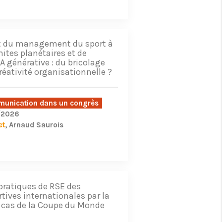
 du management du sport à
mites planétaires et de
’IA générative : du bricolage
créativité organisationnelle ?
unication dans un congrès
/2026
et
Arnaud Saurois
 pratiques de RSE des
tives internationales par la
le cas de la Coupe du Monde