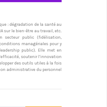
que : dégradation de la santé au
A sur le bien-être au travail, etc.
 secteur public (fidélisation,
s conditions managériales pour y
eadership public). Elle met en
efficacité, soutenir l’innovation
lopper des outils utiles à la fois
tion administrative du personnel