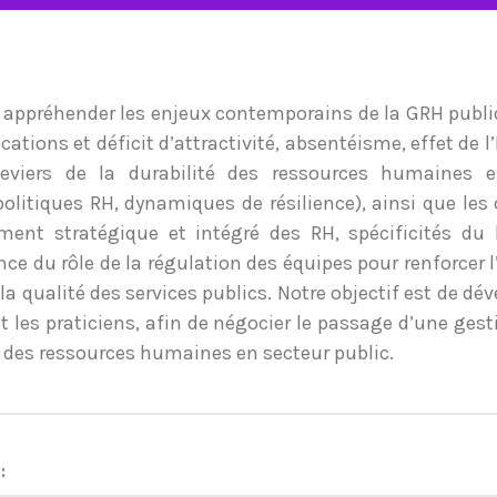
à appréhender les enjeux contemporains de la GRH publi
ocations et déficit d’attractivité, absentéisme, effet de l’I
leviers de la durabilité des ressources humaines en
politiques RH, dynamiques de résilience), ainsi que le
ent stratégique et intégré des RH, spécificités du l
ce du rôle de la régulation des équipes pour renforcer l’
la qualité des services publics. Notre objectif est de déve
et les praticiens, afin de négocier le passage d’une ges
es ressources humaines en secteur public.
: