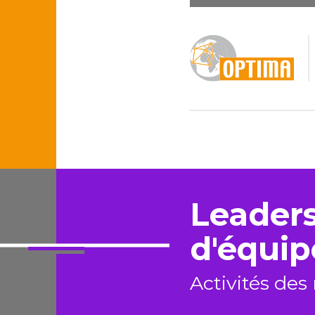
Leader
d'équip
Activités de