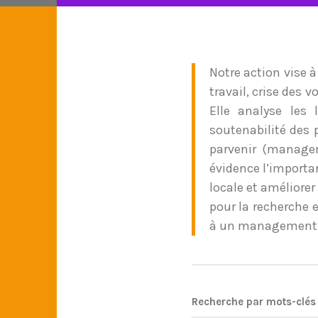
Notre action vise 
travail, crise des v
Elle analyse les 
soutenabilité des 
parvenir (managem
évidence l’importan
locale et améliorer 
pour la recherche 
à un management d
Recherche par mots-clés 