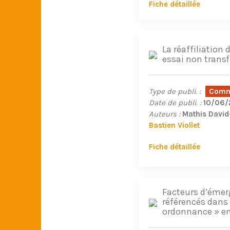
Fiche détaillée
La réaffiliation 
essai non trans
Type de publi. :
Commu
Date de publi. :
10/06/
Auteurs :
Mathis David-
Bastien Viollet
Fiche détaillée
Facteurs d’émer
référencés dans 
ordonnance » en