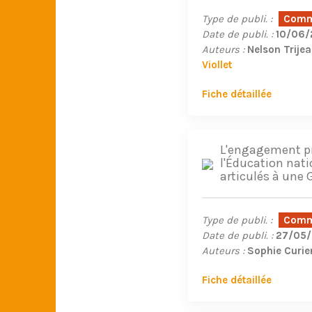
Type de publi. :
Commu
Date de publi. :
10/06/
Auteurs :
Nelson Trije
Viollet
Fiche détaillée
L'engagement pr
l'Éducation natio
articulés à une 
Type de publi. :
Commu
Date de publi. :
27/05
Auteurs :
Sophie Curie
Fiche détaillée