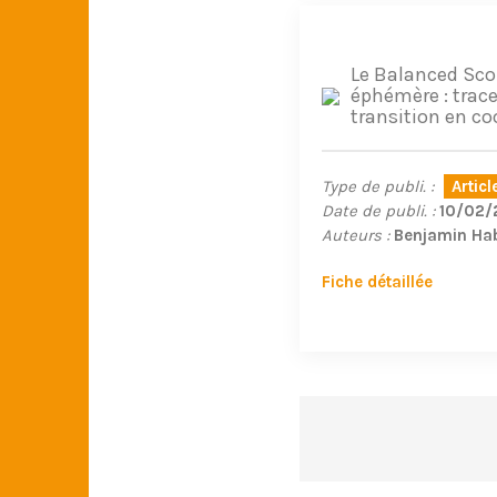
Le Balanced Sco
éphémère : trac
transition en c
Type de publi. :
Artic
Date de publi. :
10/02/
Auteurs :
Benjamin Ha
Fiche détaillée