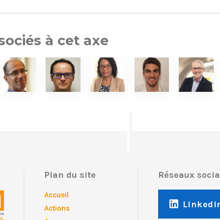
ociés à cet axe
Plan du site
Réseaux soci
Accueil
Linkedi
Actions